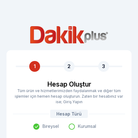
1
2
3
Hesap Oluştur
Tüm ürün ve hizmetlerimizden faydalanmak ve diğer tüm
işlemler için hemen hesap oluşturun. Zaten bir hesabınız var
ise; Giriş Yapın
Hesap Türü
Bireysel
Kurumsal