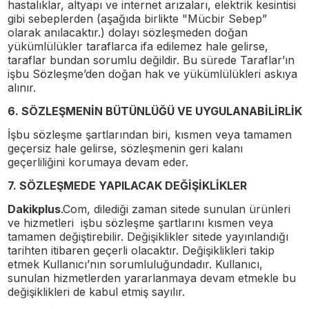
hastalıklar, altyapı ve internet arızaları, elektrik kesintisi
gibi sebeplerden (aşağıda birlikte "Mücbir Sebep”
olarak anılacaktır.) dolayı sözleşmeden doğan
yükümlülükler taraflarca ifa edilemez hale gelirse,
taraflar bundan sorumlu değildir. Bu sürede Taraflar’ın
işbu Sözleşme’den doğan hak ve yükümlülükleri askıya
alınır.
6. SÖZLEŞMENİN BÜTÜNLÜĞÜ VE UYGULANABİLİRLİK
İşbu sözleşme şartlarından biri, kısmen veya tamamen
geçersiz hale gelirse, sözleşmenin geri kalanı
geçerliliğini korumaya devam eder.
7. SÖZLEŞMEDE YAPILACAK DEĞİŞİKLİKLER
Dakikplus
.Com, dilediği zaman sitede sunulan ürünleri
ve hizmetleri işbu sözleşme şartlarını kısmen veya
tamamen değiştirebilir. Değişiklikler sitede yayınlandığı
tarihten itibaren geçerli olacaktır. Değişiklikleri takip
etmek Kullanıcı’nın sorumluluğundadır. Kullanıcı,
sunulan hizmetlerden yararlanmaya devam etmekle bu
değişiklikleri de kabul etmiş sayılır.