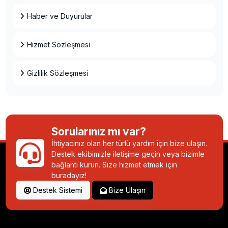
Haber ve Duyurular
Hizmet Sözleşmesi
Gizlilik Sözleşmesi
Sorularınız mı var?
İhtiyacınız olan her türlü yardım için bize ulaşın.
Destek ekibimizle iletişime geçin veya bizimle
bağlantı kurun. Size hizmet etmek için
buradayız!
Destek Sistemi
Bize Ulaşın