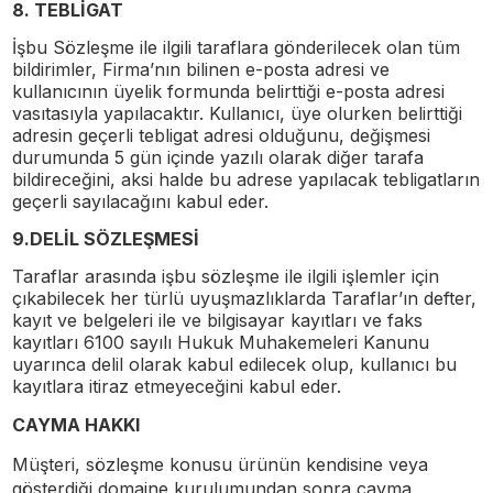
8. TEBLİGAT
İşbu Sözleşme ile ilgili taraflara gönderilecek olan tüm
bildirimler, Firma’nın bilinen e-posta adresi ve
kullanıcının üyelik formunda belirttiği e-posta adresi
vasıtasıyla yapılacaktır. Kullanıcı, üye olurken belirttiği
adresin geçerli tebligat adresi olduğunu, değişmesi
durumunda 5 gün içinde yazılı olarak diğer tarafa
bildireceğini, aksi halde bu adrese yapılacak tebligatların
geçerli sayılacağını kabul eder.
9.DELİL SÖZLEŞMESİ
Taraflar arasında işbu sözleşme ile ilgili işlemler için
çıkabilecek her türlü uyuşmazlıklarda Taraflar’ın defter,
kayıt ve belgeleri ile ve bilgisayar kayıtları ve faks
kayıtları 6100 sayılı Hukuk Muhakemeleri Kanunu
uyarınca delil olarak kabul edilecek olup, kullanıcı bu
kayıtlara itiraz etmeyeceğini kabul eder.
CAYMA HAKKI
Müşteri
, sözleşme konusu ürünün kendisine veya
gösterdiği domaine kurulumundan sonra cayma,