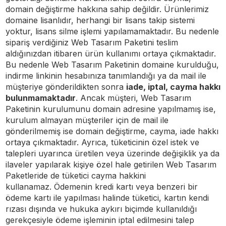
domain değiştirme hakkına sahip değildir. Ürünlerimiz
domaine lisanlıdır, herhangi bir lisans takip sistemi
yoktur, lisans silme işlemi yapılamamaktadır. Bu nedenle
sipariş verdiğiniz Web Tasarım Paketini teslim
aldığınızdan itibaren ürün kullanımı ortaya çıkmaktadır.
Bu nedenle Web Tasarım Paketinin domaine kurulduğu,
indirme linkinin hesabınıza tanımlandığı ya da mail ile
müşteriye gönderildikten sonra
iade, iptal, cayma hakkı
bulunmamaktadır
. Ancak müşteri, Web Tasarım
Paketinin kurulumunu domain adresine yapılmamış ise,
kurulum almayan müşteriler için de mail ile
gönderilmemiş ise domain değiştirme, cayma, iade hakkı
ortaya çıkmaktadır.
Ayrıca, tüketicinin özel istek ve
talepleri uyarınca üretilen veya üzerinde değişiklik ya da
ilaveler yapılarak kişiye özel hale getirilen Web Tasarım
Paketleride de tüketici cayma hakkini
kullanamaz.
Ödemenin kredi kartı veya benzeri bir
ödeme kartı ile yapılması halinde tüketici, kartın kendi
rızası dışında ve hukuka aykırı biçimde kullanıldığı
gerekçesiyle ödeme işleminin iptal edilmesini talep