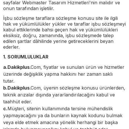
sayfalar Webmaster Tasarım Hizmetleri'nin malıdır ve
onun tarafından işletilir.
İşbu sözleşme taraflara sözleşme konusu site ile ilgili
hak ve yükümlülükler yükler ve taraflar işbu sözleşmeyi
kabul ettiklerinde bahsi geçen hak ve yükümlülükleri
eksiksiz, doğru, zamanında, işbu sözleşmede talep
edilen şartlar dâhilinde yerine getireceklerini beyan
ederler.
1. SORUMLULUKLAR
a.
Dakikplus
.Com, fiyatlar ve sunulan ürün ve hizmetler
üzerinde değişiklik yapma hakkını her zaman saklı
tutar.
b.Dakikplus
.Com
, üyenin sözleşme konusu ürünlerden,
teknik arızalar dışında yararlandırılacağını kabul ve
taahhüt eder.
c.
Müşteri, sitenin kullanımında tersine mühendislik
yapmayacağını ya da bunların kaynak kodunu bulmak
veya elde etmek amacına yönelik herhangi bir başka