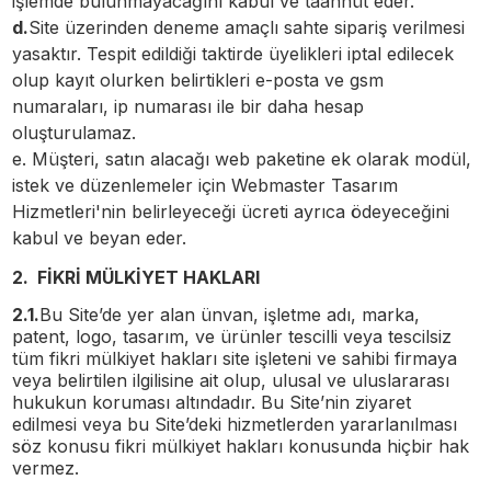
işlemde bulunmayacağını kabul ve taahhüt eder.
d.
Site üzerinden deneme amaçlı sahte sipariş verilmesi
yasaktır. Tespit edildiği taktirde üyelikleri iptal edilecek
olup kayıt olurken belirtikleri e-posta ve gsm
numaraları, ip numarası ile bir daha hesap
oluşturulamaz.
e.
Müşteri
, satın alacağı web paketine ek olarak modül,
istek ve düzenlemeler için
Webmaster Tasarım
Hizmetleri'nin
belirleyeceği ücreti ayrıca ödeyeceğini
kabul ve beyan eder.
2. FİKRİ MÜLKİYET HAKLARI
2.1.
Bu Site’de yer alan ünvan, işletme adı, marka,
patent, logo, tasarım, ve ürünler tescilli veya tescilsiz
tüm fikri mülkiyet hakları site işleteni ve sahibi firmaya
veya belirtilen ilgilisine ait olup, ulusal ve uluslararası
hukukun koruması altındadır. Bu Site’nin ziyaret
edilmesi veya bu Site’deki hizmetlerden yararlanılması
söz konusu fikri mülkiyet hakları konusunda hiçbir hak
vermez.