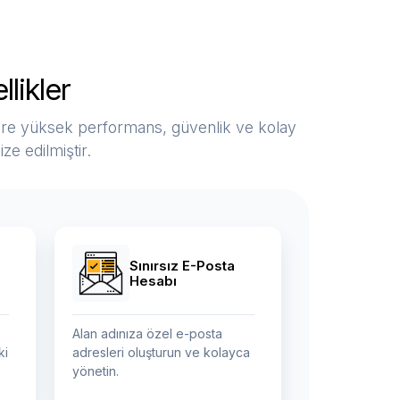
likler
ere yüksek performans, güvenlik ve kolay
e edilmiştir.
Sınırsız E-Posta
Hesabı
Alan adınıza özel e-posta
ki
adresleri oluşturun ve kolayca
yönetin.