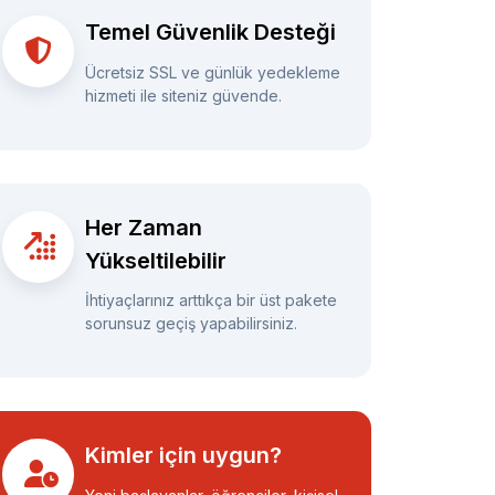
Temel Güvenlik Desteği
Ücretsiz SSL ve günlük yedekleme
hizmeti ile siteniz güvende.
Her Zaman
Yükseltilebilir
İhtiyaçlarınız arttıkça bir üst pakete
sorunsuz geçiş yapabilirsiniz.
Kimler için uygun?