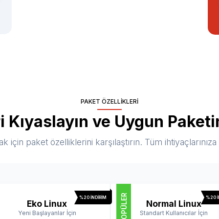
PAKET ÖZELLIKLERI
ri Kıyaslayın ve Uygun Paketi
için paket özelliklerini karşılaştırın. Tüm ihtiyaçlarını
POPÜLER
%20 İNDIRIM
%20 İ
Eko Linux
Normal Linux
Yeni Başlayanlar İçin
Standart Kullanıcılar İçin