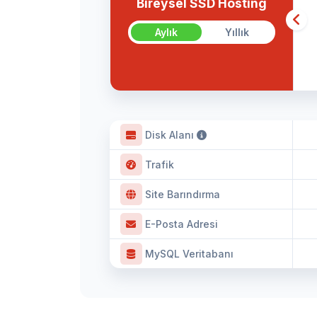
Bireysel SSD Hosting
Aylık
Yıllık
Disk Alanı
Trafik
Site Barındırma
E-Posta Adresi
MySQL Veritabanı