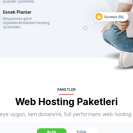
popüler yazılımlar.
Esnek Planlar
İhtiyacınıza göre
ölçeklendirilebilen hosting
çözümleri.
PAKETLER
Web Hosting Paketleri
eye uygun, tam donanımlı, full performans web hosting p
Aylık
Yıllık