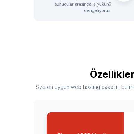
sunucular arasında iş yükünü
dengeliyoruz.
Özellikle
Size en uygun web hosting paketini bulmak 