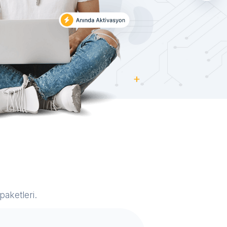
aketleri.