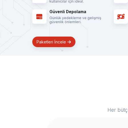
kullanıcılar için ideal.
Güvenli Depolama
Günlük yedekleme ve gelişmiş
güvenlik önlemleri.
Paketleri İncele
Her bütç