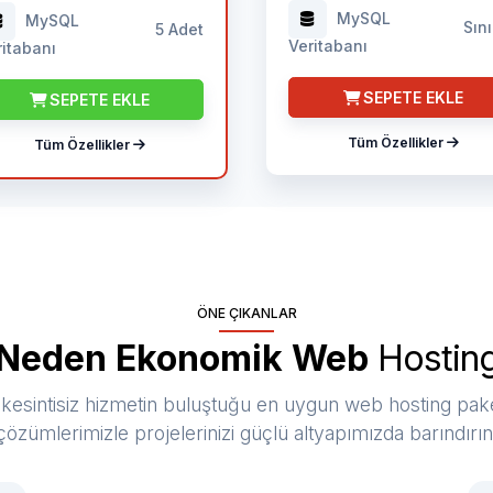
MySQL
MySQL
Sını
5 Adet
Veritabanı
ritabanı
SEPETE EKLE
SEPETE EKLE
Tüm Özellikler
Tüm Özellikler
ÖNE ÇIKANLAR
Neden Ekonomik Web
Hostin
kesintisiz hizmetin buluştuğu en uygun web hosting pake
çözümlerimizle projelerinizi güçlü altyapımızda barındırın