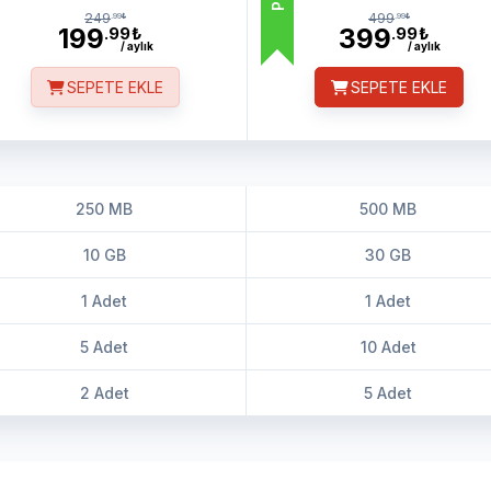
249
499
.99
₺
.99
₺
199
399
.99
₺
.99
₺
/ aylık
/ aylık
SEPETE EKLE
SEPETE EKLE
250 MB
500 MB
10 GB
30 GB
1 Adet
1 Adet
5 Adet
10 Adet
2 Adet
5 Adet