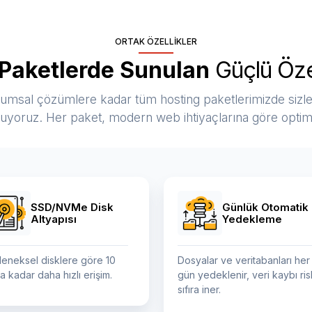
ORTAK ÖZELLIKLER
Paketlerde Sunulan
Güçlü Özel
rumsal çözümlere kadar tüm hosting paketlerimizde sizl
uyoruz. Her paket, modern web ihtiyaçlarına göre optimiz
SSD/NVMe Disk
Günlük Otomatik
Altyapısı
Yedekleme
leneksel disklere göre 10
Dosyalar ve veritabanları her
a kadar daha hızlı erişim.
gün yedeklenir, veri kaybı ris
sıfıra iner.