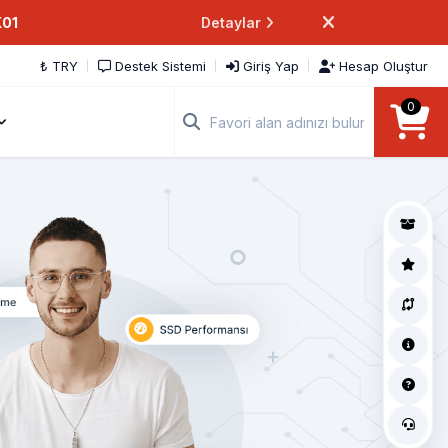
K01
Detaylar
₺ TRY
Destek Sistemi
Giriş Yap
Hesap Oluştur
0