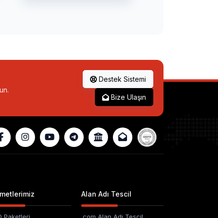
Destek Sistemi
un.
Bize Ulaşın
metlerimiz
Alan Adı Tescil
 Paketleri
.com Alan Adı Tescil