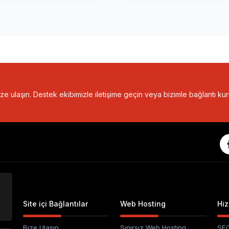
bize ulaşın. Destek ekibimizle iletişime geçin veya bizimle bağlantı kur
Site içi Bağlantılar
Web Hosting
Hiz
Bize Ulaşın
Sınırsız Web Hosting
SEO