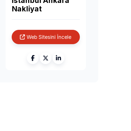
İstanbul Ankara
Nakliyat
Web Sitesini İncele