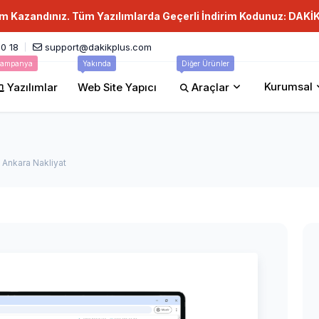
im Kazandınız. Tüm Yazılımlarda Geçerli İndirim Kodunuz: DAKİ
0 18
support@dakikplus.com
ampanya
Yakında
Diğer Ürünler
Kurumsal
Yazılımlar
Web Site Yapıcı
Araçlar
 Ankara Nakliyat