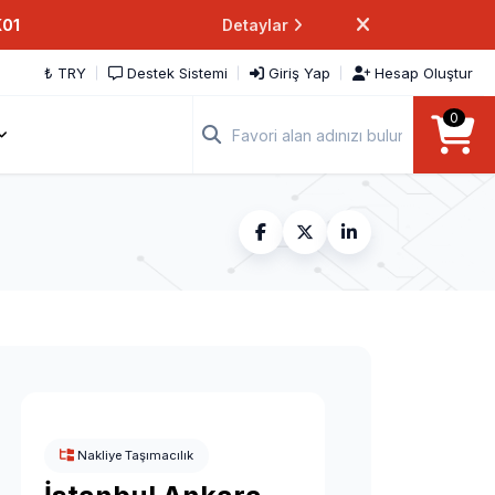
K01
Detaylar
₺ TRY
Destek Sistemi
Giriş Yap
Hesap Oluştur
0
Nakliye Taşımacılık