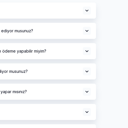
l ediyor musunuz?
 ödeme yapabilir miyim?
diyor musunuz?
yapar mısınız?