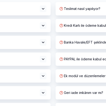
Teslimat nasıl yapılıyor?
Kredi Kartı ile ödeme kabu
Banka Havale/EFT şeklinde
PAYPAL ile ödeme kabul e
Ek modül ve düzenlemeler 
Geri iade imkânım var mı?