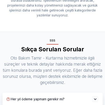
burada bulabilirsiniz. İşletmenizin verimliliğini artıracak,
projelerinizi daha kolay yönetmenizi sağlayacak ve günlük
işlerinizi daha verimli hale getirecek çeşitli kategorilerde
yazılımlar sunuyoruz.
SSS
Sıkça Sorulan Sorular
Oto Bakım Tamir - Kurtarma hizmetimizle ilgili
süreçler ve teknik detaylar hakkında merak ettiğiniz
tüm konulara burada yanıt veriyoruz. Eğer daha fazla
sorunuz olursa, müşteri destek ekibimizle de iletişime
geçebilirsiniz.
Her yıl ödeme yapmam gerekir mi?