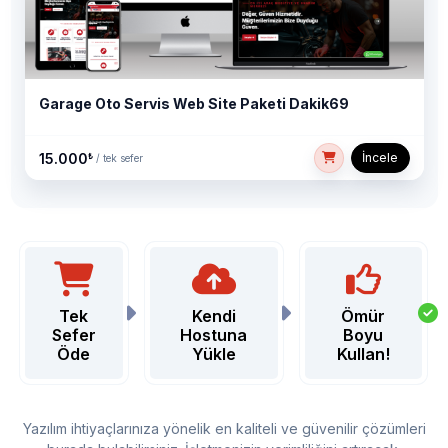
Garage Oto Servis Web Site Paketi Dakik69
15.000
İncele
₺
/ tek sefer
Tek
Kendi
Ömür
Sefer
Hostuna
Boyu
Öde
Yükle
Kullan!
Yazılım ihtiyaçlarınıza yönelik en kaliteli ve güvenilir çözümleri