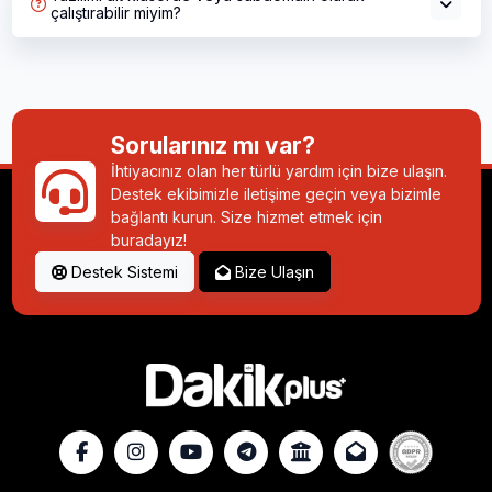
çalıştırabilir miyim?
Sorularınız mı var?
İhtiyacınız olan her türlü yardım için bize ulaşın.
Destek ekibimizle iletişime geçin veya bizimle
bağlantı kurun. Size hizmet etmek için
buradayız!
Destek Sistemi
Bize Ulaşın